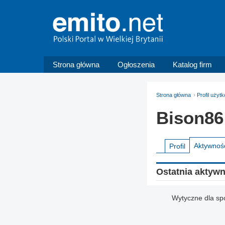
Strona główna
Ogłoszenia
Katalog firm
Strona główna
Profil użyt
Bison86
Aktywnoś
Profil
Ostatnia aktyw
Wytyczne dla sp