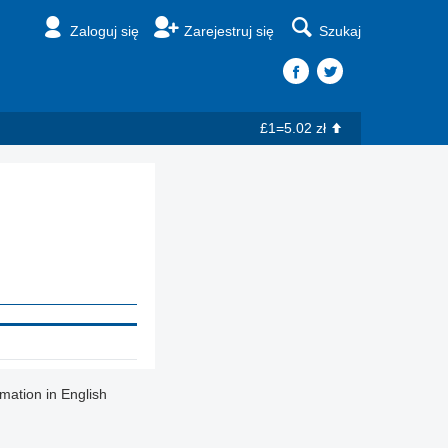
Zaloguj się
Zarejestruj się
Szukaj
£1=5.02 zł
rmation in English