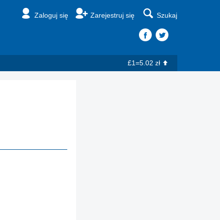
Zaloguj się
Zarejestruj się
Szukaj
£1=5.02 zł