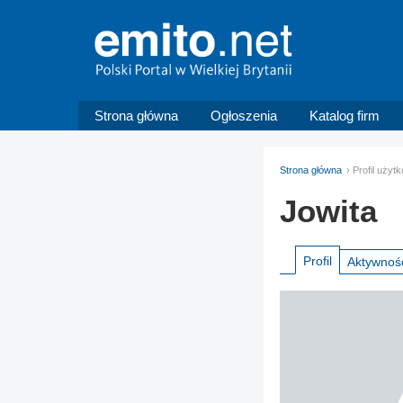
Strona główna
Ogłoszenia
Katalog firm
Strona główna
Profil użyt
Jowita
Profil
Aktywnoś