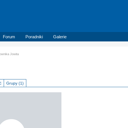
Forum
Poradniki
Galerie
kownika Jowita
ć
Grupy
(1)