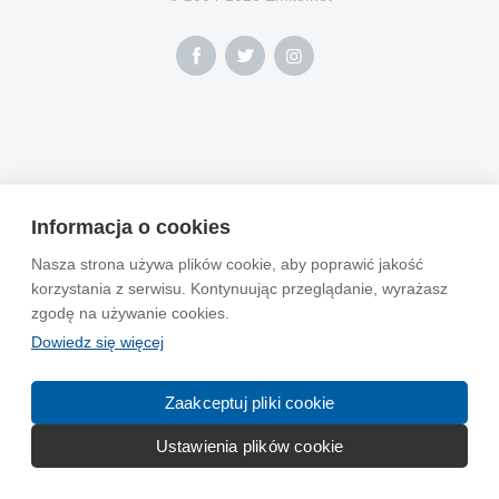
Informacja o cookies
Nasza strona używa plików cookie, aby poprawić jakość
korzystania z serwisu. Kontynuując przeglądanie, wyrażasz
zgodę na używanie cookies.
Dowiedz się więcej
Zaakceptuj pliki cookie
Ustawienia plików cookie