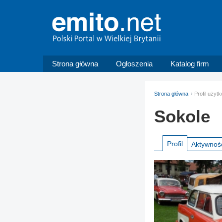
Strona główna
Ogłoszenia
Katalog firm
Strona główna
Profil użyt
Sokole
Profil
Aktywnoś