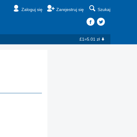
Zaloguj się
Zarejestruj się
Szukaj
£1=5.01 zł