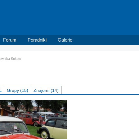
Forum
Poradniki
Galerie
kownika Sokole
ć
Grupy
(15)
Znajomi
(14)