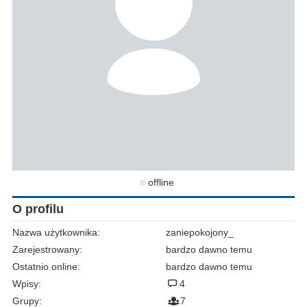
offline
O profilu
Nazwa użytkownika:
zaniepokojony_
Zarejestrowany:
bardzo dawno temu
Ostatnio online:
bardzo dawno temu
Wpisy:
4
Grupy:
7