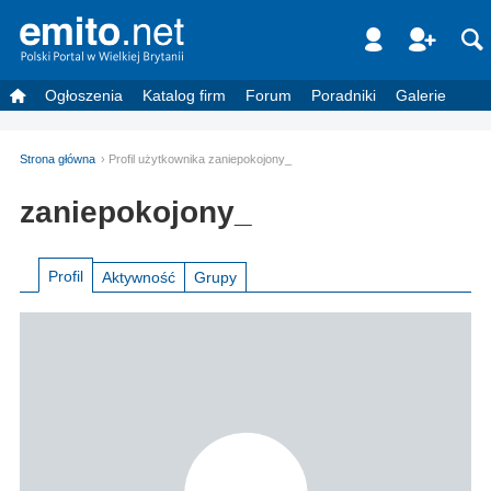
Ogłoszenia
Katalog firm
Forum
Poradniki
Galerie
Strona główna
Profil użytkownika zaniepokojony_
zaniepokojony_
Profil
Aktywność
Grupy