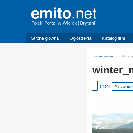
Strona główna
Ogłoszenia
Katalog firm
Strona główna
Profil uży
winter
Profil
Aktywnoś