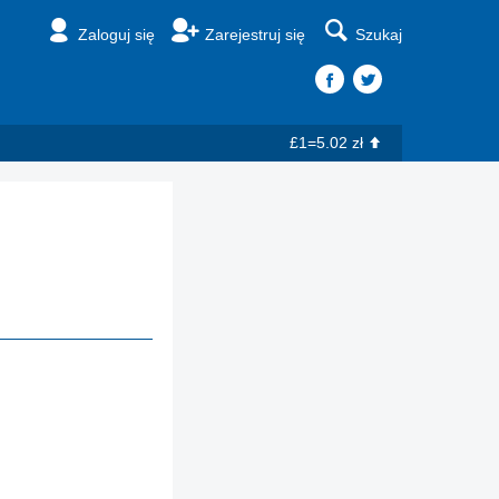
Zaloguj się
Zarejestruj się
Szukaj
£1=5.02 zł