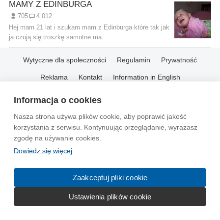
MAMY Z EDINBURGA
705
4 012
Hej mam 21 lat i szukam mam z Edinburga które tak jak
ja czują się troszkę samotne ma...
Wytyczne dla społeczności
Regulamin
Prywatność
Reklama
Kontakt
Information in English
Informacja o cookies
© 2004-2026 Emito.net
Nasza strona używa plików cookie, aby poprawić jakość
korzystania z serwisu. Kontynuując przeglądanie, wyrażasz
zgodę na używanie cookies.
Dowiedz się więcej
Zaakceptuj pliki cookie
Ustawienia plików cookie