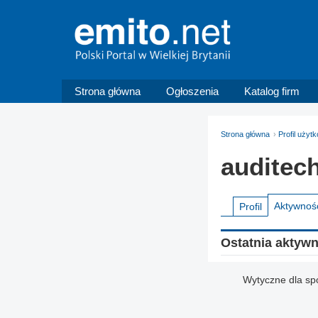
Strona główna
Ogłoszenia
Katalog firm
Strona główna
Profil użyt
auditec
Aktywnoś
Profil
Ostatnia aktyw
Wytyczne dla sp