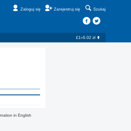
Zaloguj się
Zarejestruj się
Szukaj
£1=5.02 zł
rmation in English