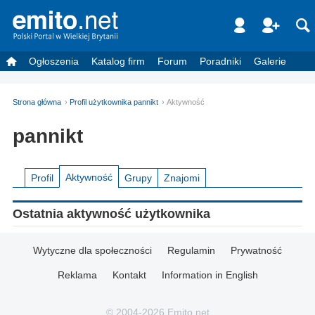
Ogłoszenia
Katalog firm
Forum
Poradniki
Galerie
Strona główna
Profil użytkownika pannikt
Aktywność
pannikt
Aktywność
Profil
Grupy
Znajomi
Ostatnia aktywność użytkownika
Wytyczne dla społeczności
Regulamin
Prywatność
Reklama
Kontakt
Information in English
© 2004-2026 Emito.net