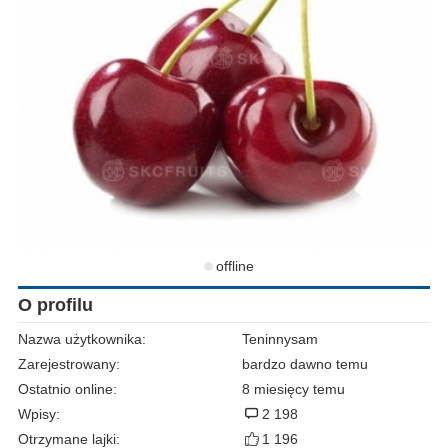
offline
O profilu
Nazwa użytkownika:
Teninnysam
Zarejestrowany:
bardzo dawno temu
Ostatnio online:
8 miesięcy temu
Wpisy:
2 198
Otrzymane lajki:
1 196