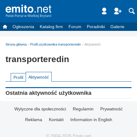
Ogłoszenia
Katalog firm
Forum
Poradniki
Galerie
Strona główna
Profil użytkownika transporteredin
Aktywność
transporteredin
Aktywność
Profil
Ostatnia aktywność użytkownika
Wytyczne dla społeczności
Regulamin
Prywatność
Reklama
Kontakt
Information in English
© 2004-2026 Emito.net