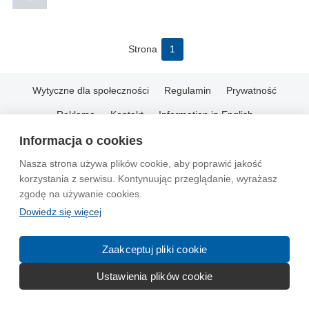
Strona
1
Wytyczne dla społeczności
Regulamin
Prywatność
Reklama
Kontakt
Information in English
Informacja o cookies
© 2004-2026 Emito.net
Nasza strona używa plików cookie, aby poprawić jakość
korzystania z serwisu. Kontynuując przeglądanie, wyrażasz
zgodę na używanie cookies.
Dowiedz się więcej
Zaakceptuj pliki cookie
Ustawienia plików cookie