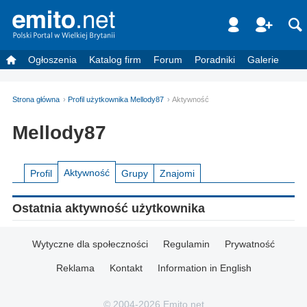
Ogłoszenia
Katalog firm
Forum
Poradniki
Galerie
Strona główna
Profil użytkownika Mellody87
Aktywność
Mellody87
Aktywność
Profil
Grupy
Znajomi
Ostatnia aktywność użytkownika
Wytyczne dla społeczności
Regulamin
Prywatność
Reklama
Kontakt
Information in English
© 2004-2026 Emito.net