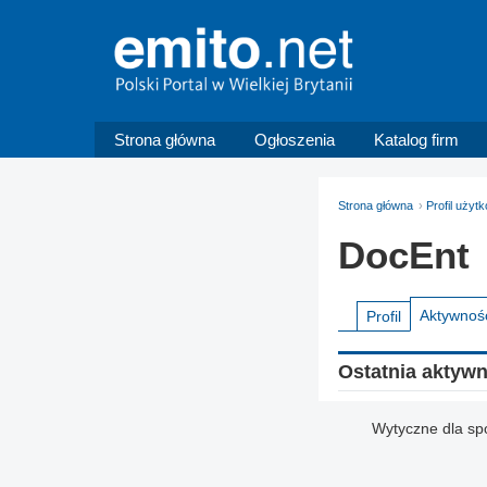
Strona główna
Ogłoszenia
Katalog firm
Strona główna
Profil użyt
DocEnt
Aktywnoś
Profil
Ostatnia aktyw
Wytyczne dla sp