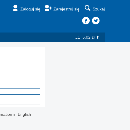
Zaloguj się
Zarejestruj się
Szukaj
£1=5.02 zł
rmation in English