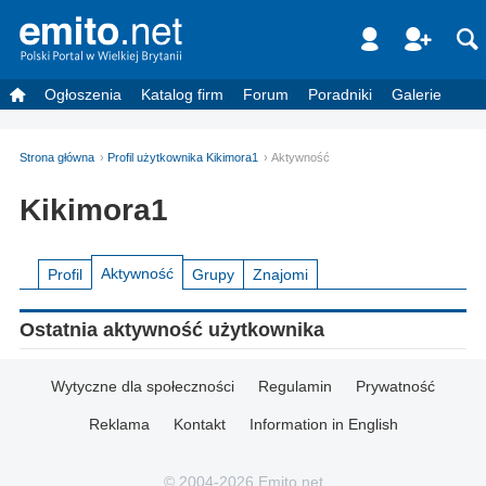
Ogłoszenia
Katalog firm
Forum
Poradniki
Galerie
Strona główna
Profil użytkownika Kikimora1
Aktywność
Kikimora1
Aktywność
Profil
Grupy
Znajomi
Ostatnia aktywność użytkownika
Wytyczne dla społeczności
Regulamin
Prywatność
Reklama
Kontakt
Information in English
© 2004-2026 Emito.net