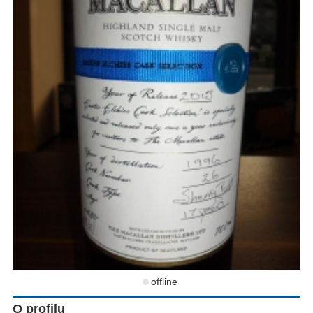
offline
O profilu