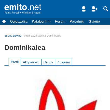
Ogłoszenia
Katalog firm
Forum
Poradniki
Galerie
Strona główna
Profil użytkownika Dominikalea
Dominikalea
Profil
Aktywność
Grupy
Znajomi