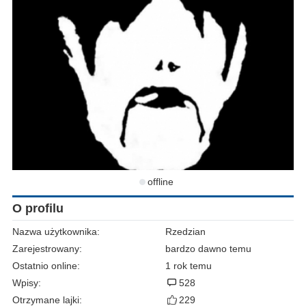
offline
O profilu
Nazwa użytkownika:
Rzedzian
Zarejestrowany:
bardzo dawno temu
Ostatnio online:
1 rok temu
Wpisy:
528
Otrzymane lajki:
229