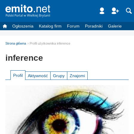
Ogłoszenia
Katalog firm
Forum
Poradniki
Galerie
Strona główna
Profil użytkownika inference
inference
Profil
Aktywność
Grupy
Znajomi