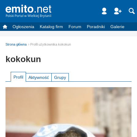
Ogłoszenia
Katalog firm
Forum
Poradniki
Galerie
Strona główna
Profil użytkownika kokokun
kokokun
Profil
Aktywność
Grupy