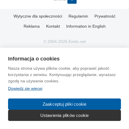
Wytyczne dla społeczności
Regulamin
Prywatność
Reklama
Kontakt
Information in English
© 2004-2026 Emito.net
Informacja o cookies
Nasza strona używa plików cookie, aby poprawić jakość
korzystania z serwisu. Kontynuując przeglądanie, wyrażasz
zgodę na używanie cookies.
Dowiedz się więcej
Zaakceptuj pliki cookie
Ustawienia plików cookie