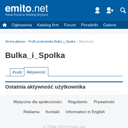
Ogłoszenia
Katalog firm
Forum
Poradniki
Galerie
Strona główna
Profil użytkownika Bulka_i_Spolka
Aktywność
Bulka_i_Spolka
Aktywność
Profil
Ostatnia aktywność użytkownika
Wytyczne dla społeczności
Regulamin
Prywatność
Reklama
Kontakt
Information in English
© 2004-2026 Emito.net