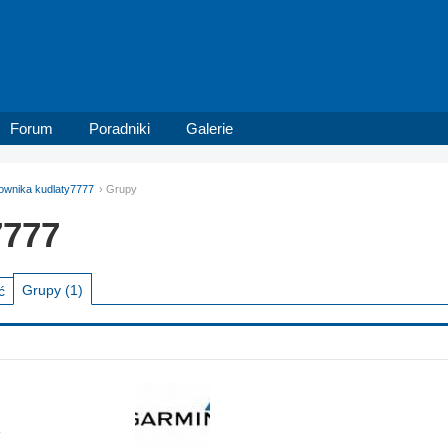
Forum
Poradniki
Galerie
kownika kudlaty7777
Grupy
7777
Grupy
(1)
ć