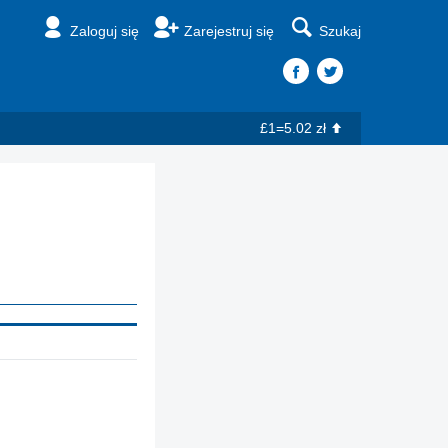
Zaloguj się
Zarejestruj się
Szukaj
£1=5.02 zł