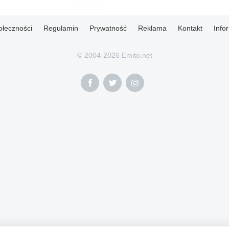
ołeczności
Regulamin
Prywatność
Reklama
Kontakt
Info
© 2004-2026 Emito.net