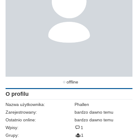
offline
O profilu
Nazwa użytkownika:
Phallen
Zarejestrowany:
bardzo dawno temu
Ostatnio online:
bardzo dawno temu
Wpisy:
1
Grupy:
1