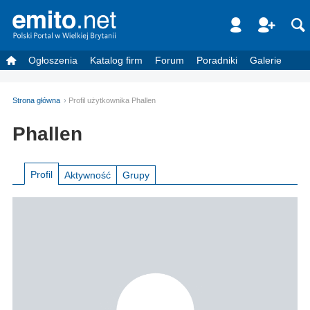
Ogłoszenia
Katalog firm
Forum
Poradniki
Galerie
Strona główna
Profil użytkownika Phallen
Phallen
Profil
Aktywność
Grupy