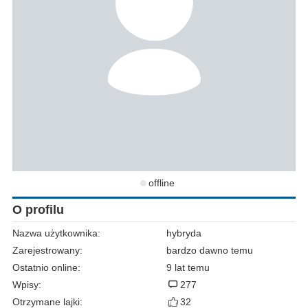
offline
O profilu
Nazwa użytkownika:
hybryda
Zarejestrowany:
bardzo dawno temu
Ostatnio online:
9 lat temu
Wpisy:
277
Otrzymane lajki:
32