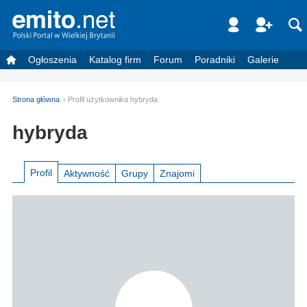
Ogłoszenia
Katalog firm
Forum
Poradniki
Galerie
Strona główna
Profil użytkownika hybryda
hybryda
Profil
Aktywność
Grupy
Znajomi