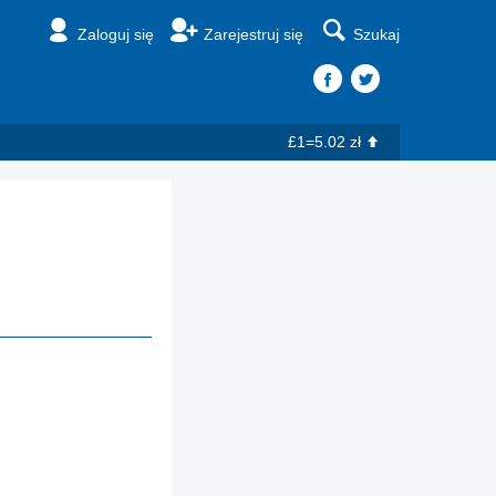
Zaloguj się
Zarejestruj się
Szukaj
£1=5.02 zł