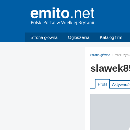
Strona główna
Ogłoszenia
Katalog firm
Strona główna
Profil uży
slawek8
Profil
Aktywnoś