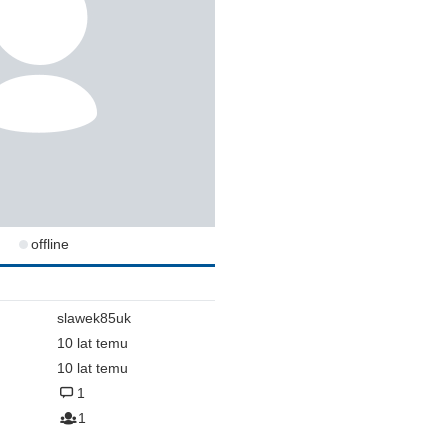
offline
slawek85uk
10 lat temu
10 lat temu
1
1