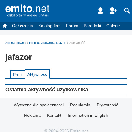
Ogłoszenia
Katalog firm
Forum
Poradniki
Galerie
Strona główna
Profil użytkownika jafazor
Aktywność
jafazor
Aktywność
Profil
Ostatnia aktywność użytkownika
Wytyczne dla społeczności
Regulamin
Prywatność
Reklama
Kontakt
Information in English
© 2004-2026 Emito.net