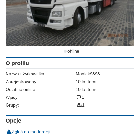
offline
O profilu
Nazwa użytkownika:
Maniek9393
Zarejestrowany:
10 lat temu
Ostatnio online:
10 lat temu
Wpisy:
1
Grupy:
1
Opcje
Zgłoś do moderacji