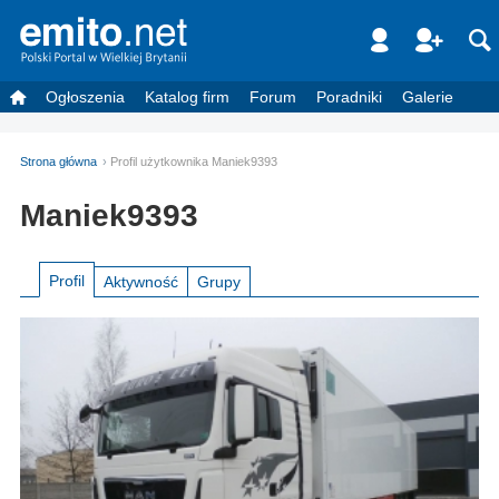
Ogłoszenia
Katalog firm
Forum
Poradniki
Galerie
Strona główna
Profil użytkownika Maniek9393
Maniek9393
Profil
Aktywność
Grupy