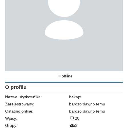
offline
O profilu
Nazwa użytkownika:
hakapt
Zarejestrowany:
bardzo dawno temu
Ostatnio online:
bardzo dawno temu
Wpisy:
20
Grupy:
3