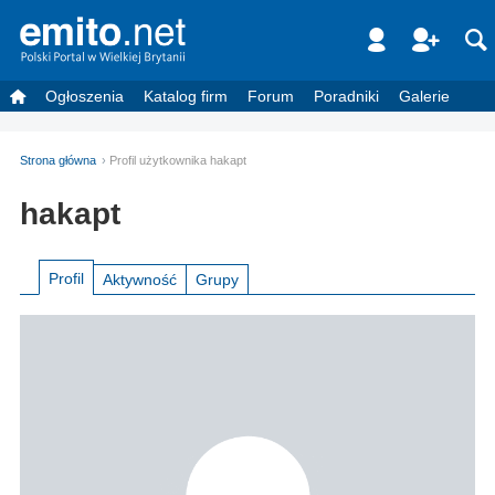
Ogłoszenia
Katalog firm
Forum
Poradniki
Galerie
Strona główna
Profil użytkownika hakapt
hakapt
Profil
Aktywność
Grupy