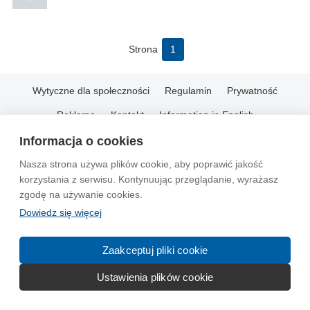
Strona
1
Wytyczne dla społeczności
Regulamin
Prywatność
Reklama
Kontakt
Information in English
Informacja o cookies
© 2004-2026 Emito.net
Nasza strona używa plików cookie, aby poprawić jakość
korzystania z serwisu. Kontynuując przeglądanie, wyrażasz
zgodę na używanie cookies.
Dowiedz się więcej
Zaakceptuj pliki cookie
Ustawienia plików cookie