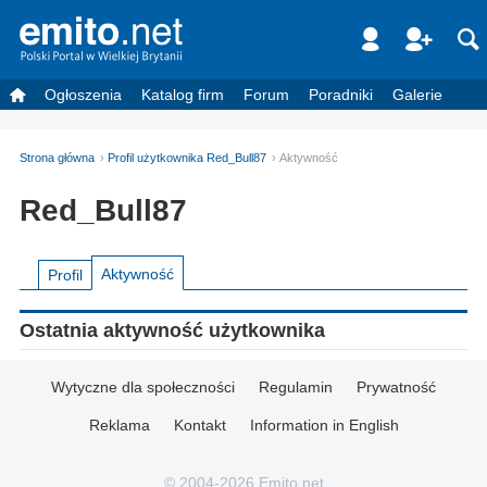
Ogłoszenia
Katalog firm
Forum
Poradniki
Galerie
Strona główna
Profil użytkownika Red_Bull87
Aktywność
Red_Bull87
Aktywność
Profil
Ostatnia aktywność użytkownika
Wytyczne dla społeczności
Regulamin
Prywatność
Reklama
Kontakt
Information in English
© 2004-2026 Emito.net