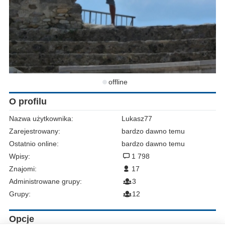
offline
O profilu
Nazwa użytkownika:
Lukasz77
Zarejestrowany:
bardzo dawno temu
Ostatnio online:
bardzo dawno temu
Wpisy:
1 798
Znajomi:
17
Administrowane grupy:
3
Grupy:
12
Opcje