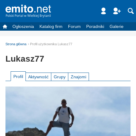
Ogłoszenia
Katalog firm
Forum
Poradniki
Galerie
Strona główna
Profil użytkownika Lukasz77
Lukasz77
Profil
Aktywność
Grupy
Znajomi