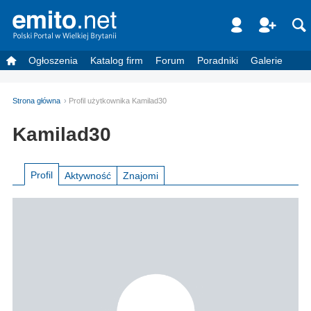
Ogłoszenia
Katalog firm
Forum
Poradniki
Galerie
Strona główna
Profil użytkownika Kamilad30
Kamilad30
Profil
Aktywność
Znajomi