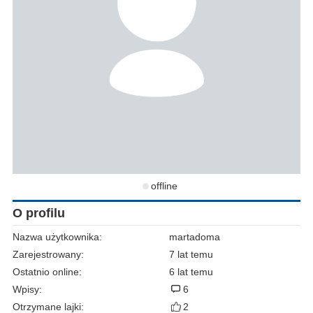
offline
O profilu
Nazwa użytkownika:
martadoma
Zarejestrowany:
7 lat temu
Ostatnio online:
6 lat temu
Wpisy:
6
Otrzymane lajki:
2