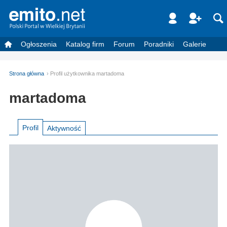
Ogłoszenia
Katalog firm
Forum
Poradniki
Galerie
Strona główna
Profil użytkownika martadoma
martadoma
Profil
Aktywność