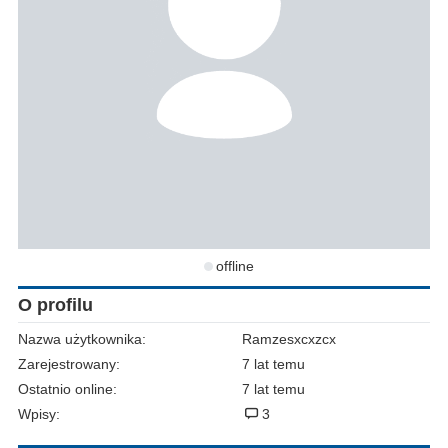
offline
O profilu
Nazwa użytkownika:
Ramzesxcxzcx
Zarejestrowany:
7 lat temu
Ostatnio online:
7 lat temu
Wpisy:
3