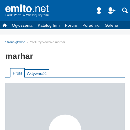
Ogłoszenia
Katalog firm
Forum
Poradniki
Galerie
Strona główna
Profil użytkownika marhar
marhar
Profil
Aktywność