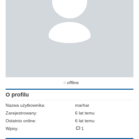
offline
O profilu
Nazwa użytkownika:
marhar
Zarejestrowany:
6 lat temu
Ostatnio online:
6 lat temu
Wpisy:
1