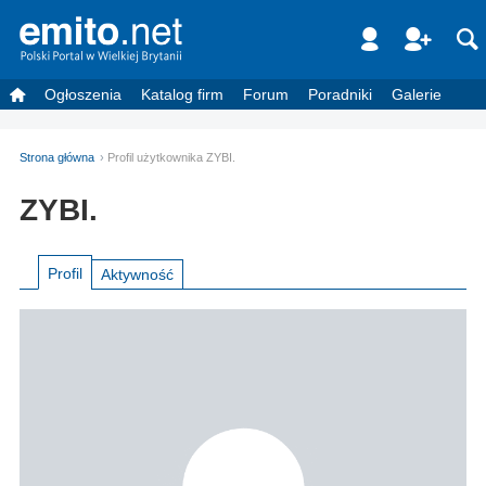
Ogłoszenia
Katalog firm
Forum
Poradniki
Galerie
Strona główna
Profil użytkownika ZYBI.
ZYBI.
Profil
Aktywność