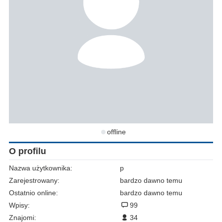
offline
O profilu
Nazwa użytkownika:
p
Zarejestrowany:
bardzo dawno temu
Ostatnio online:
bardzo dawno temu
Wpisy:
99
Znajomi:
34