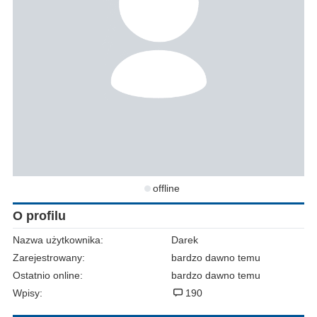
offline
O profilu
Nazwa użytkownika:
Darek
Zarejestrowany:
bardzo dawno temu
Ostatnio online:
bardzo dawno temu
Wpisy:
190