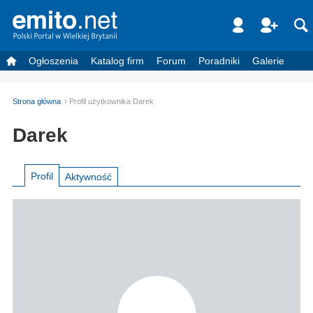
Ogłoszenia
Katalog firm
Forum
Poradniki
Galerie
Strona główna
Profil użytkownika Darek
Darek
Profil
Aktywność