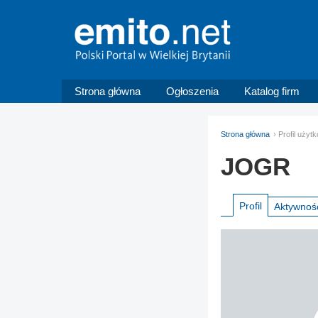
Strona główna
Ogłoszenia
Katalog firm
Strona główna
Profil uży
JOGR
Profil
Aktywnoś