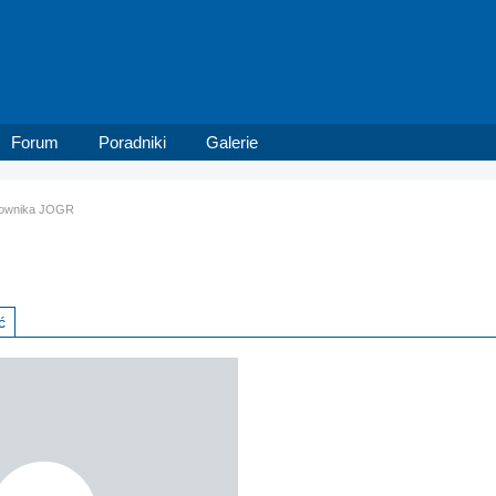
Forum
Poradniki
Galerie
tkownika JOGR
ć