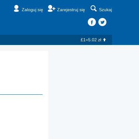
Zaloguj się
Zarejestruj się
Szukaj
£1=5.02 zł