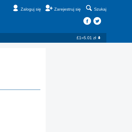
Zaloguj się
Zarejestruj się
Szukaj
£1=5.01 zł