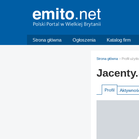
Strona główna
Ogłoszenia
Katalog firm
Strona główna
Profil użyt
Jacenty.
Profil
Aktywnoś