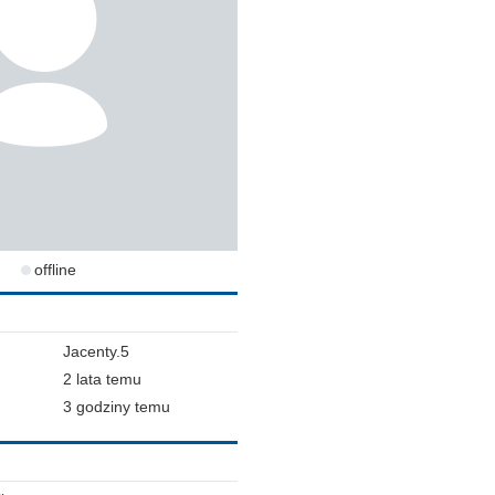
offline
Jacenty.5
2 lata temu
3 godziny temu