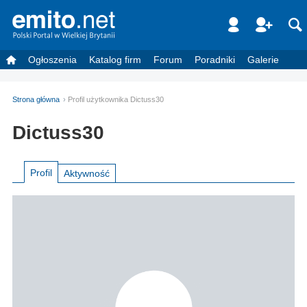
Ogłoszenia
Katalog firm
Forum
Poradniki
Galerie
Strona główna
Profil użytkownika Dictuss30
Dictuss30
Profil
Aktywność