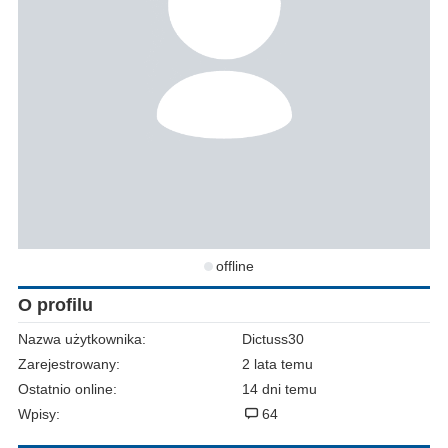
offline
O profilu
Nazwa użytkownika:
Dictuss30
Zarejestrowany:
2 lata temu
Ostatnio online:
14 dni temu
Wpisy:
64