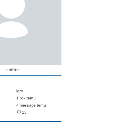
offline
igro
1 rok temu
4 miesiące temu
13