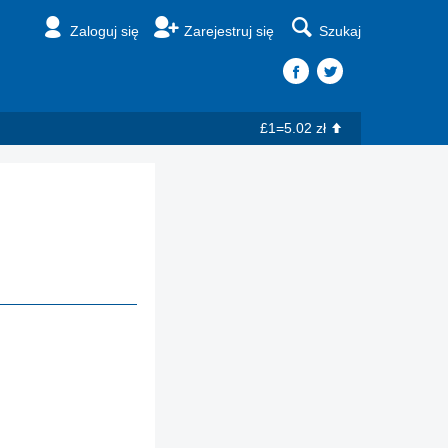
Zaloguj się
Zarejestruj się
Szukaj
£1=5.02 zł