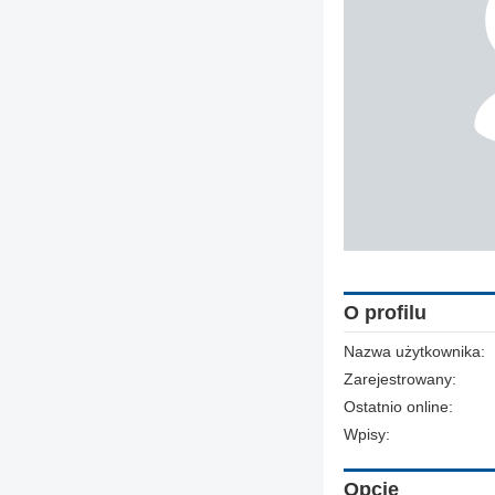
O profilu
Nazwa użytkownika:
Zarejestrowany:
Ostatnio online:
Wpisy:
Opcje