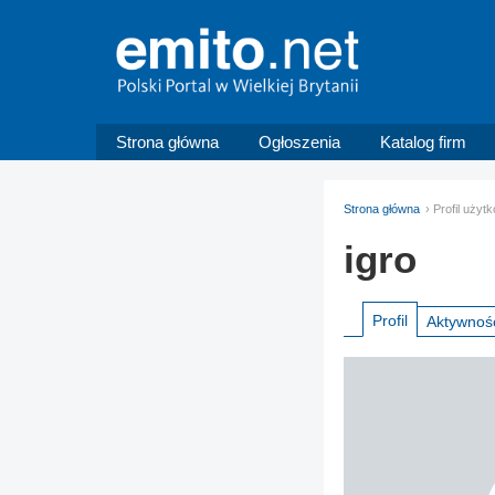
Strona główna
Ogłoszenia
Katalog firm
Strona główna
Profil użyt
igro
Profil
Aktywnoś