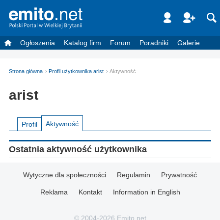
Ogłoszenia
Katalog firm
Forum
Poradniki
Galerie
Strona główna
Profil użytkownika arist
Aktywność
arist
Aktywność
Profil
Ostatnia aktywność użytkownika
Wytyczne dla społeczności
Regulamin
Prywatność
Reklama
Kontakt
Information in English
© 2004-2026 Emito.net