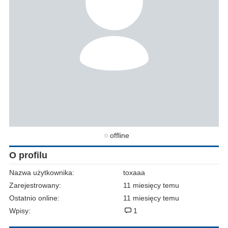
offline
O profilu
Nazwa użytkownika:
toxaaa
Zarejestrowany:
11 miesięcy temu
Ostatnio online:
11 miesięcy temu
Wpisy:
1