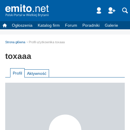
Ogłoszenia
Katalog firm
Forum
Poradniki
Galerie
Strona główna
Profil użytkownika toxaaa
toxaaa
Profil
Aktywność