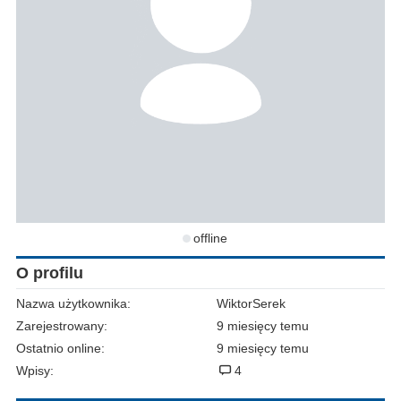
offline
O profilu
Nazwa użytkownika:
WiktorSerek
Zarejestrowany:
9 miesięcy temu
Ostatnio online:
9 miesięcy temu
Wpisy:
4