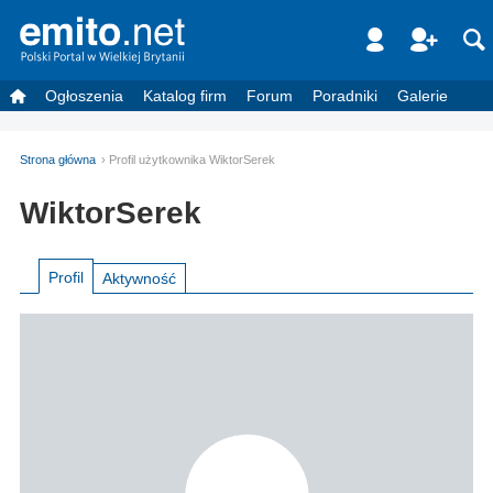
Ogłoszenia
Katalog firm
Forum
Poradniki
Galerie
Strona główna
Profil użytkownika WiktorSerek
WiktorSerek
Profil
Aktywność