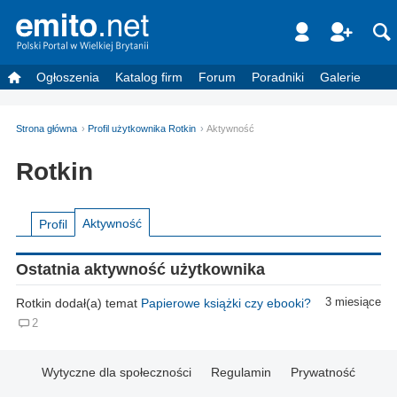
Ogłoszenia
Katalog firm
Forum
Poradniki
Galerie
Strona główna
Profil użytkownika Rotkin
Aktywność
Rotkin
Aktywność
Profil
Ostatnia aktywność użytkownika
Rotkin dodał(a) temat
Papierowe książki czy ebooki?
3 miesiące
2
Wytyczne dla społeczności
Regulamin
Prywatność