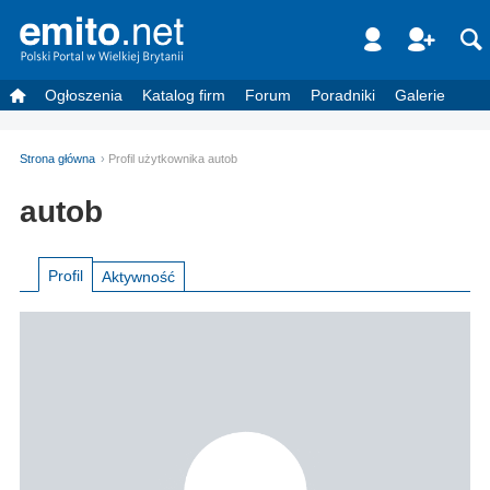
Ogłoszenia
Katalog firm
Forum
Poradniki
Galerie
Strona główna
Profil użytkownika autob
autob
Profil
Aktywność