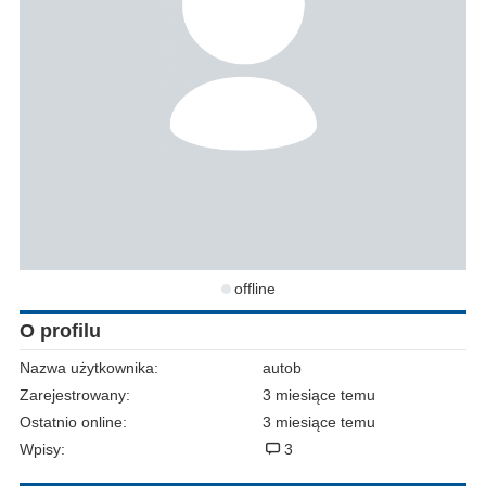
offline
O profilu
Nazwa użytkownika:
autob
Zarejestrowany:
3 miesiące temu
Ostatnio online:
3 miesiące temu
Wpisy:
3