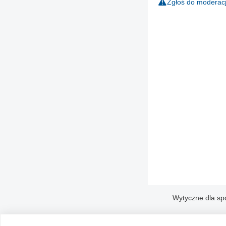
Zgłoś do moderacj
Wytyczne dla sp