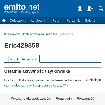
Ogłoszenia
Katalog firm
Forum
Poradniki
Galerie
Strona główna
Profil użytkownika Eric429358
Aktywność
Eric429358
Aktywność
Profil
Ostatnia aktywność użytkownika
Eric429358 dodał(a)
komentarz
w temacie
Leczenie
3 miesiące
stomatologiczne w Turcji opinie i koszty
2
Wytyczne dla społeczności
Regulamin
Prywatność